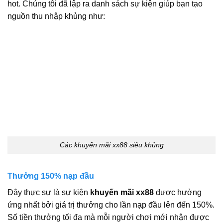
hot. Chúng tôi đã lập ra danh sách sự kiện giúp bạn tạo
nguồn thu nhập khủng như:
Các khuyến mãi xx88 siêu khủng
Thưởng 150% nạp đầu
Đây thực sự là sự kiện
khuyến mãi xx88
được hưởng
ứng nhất bởi giá trị thưởng cho lần nạp đầu lên đến 150%.
Số tiền thưởng tối đa mà mỗi người chơi mới nhận được