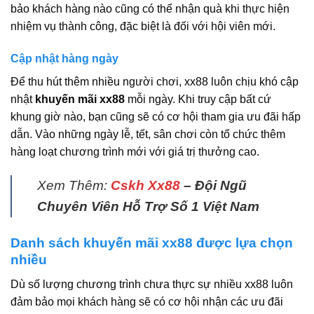
bảo khách hàng nào cũng có thể nhận quà khi thực hiện
nhiệm vụ thành công, đặc biệt là đối với hội viên mới.
Cập nhật hàng ngày
Để thu hút thêm nhiều người chơi, xx88 luôn chịu khó cập
nhật
khuyến mãi xx88
mỗi ngày. Khi truy cập bất cứ
khung giờ nào, bạn cũng sẽ có cơ hội tham gia ưu đãi hấp
dẫn. Vào những ngày lễ, tết, sân chơi còn tổ chức thêm
hàng loạt chương trình mới với giá trị thưởng cao.
Xem Thêm:
Cskh Xx88
– Đội Ngũ
Chuyên Viên Hỗ Trợ Số 1 Việt Nam
Danh sách khuyến mãi xx88 được lựa chọn
nhiều
Dù số lượng chương trình chưa thực sự nhiều xx88 luôn
đảm bảo mọi khách hàng sẽ có cơ hội nhận các ưu đãi