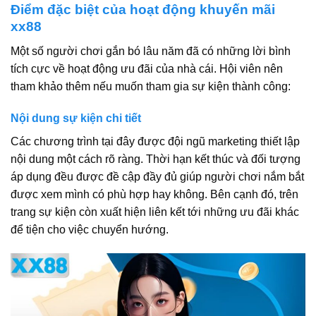
Điểm đặc biệt của hoạt động khuyến mãi
xx88
Một số người chơi gắn bó lâu năm đã có những lời bình
tích cực về hoạt động ưu đãi của nhà cái. Hội viên nên
tham khảo thêm nếu muốn tham gia sự kiện thành công:
Nội dung sự kiện chi tiết
Các chương trình tại đây được đội ngũ marketing thiết lập
nội dung một cách rõ ràng. Thời hạn kết thúc và đối tượng
áp dụng đều được đề cập đầy đủ giúp người chơi nắm bắt
được xem mình có phù hợp hay không. Bên cạnh đó, trên
trang sự kiện còn xuất hiện liên kết tới những ưu đãi khác
để tiện cho việc chuyển hướng.