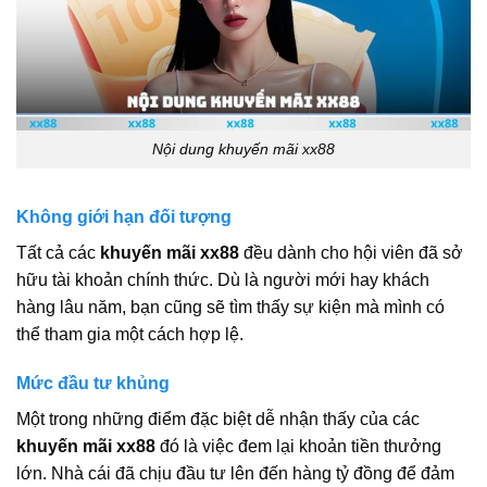
Nội dung khuyến mãi xx88
Không giới hạn đối tượng
Tất cả các
khuyến mãi xx88
đều dành cho hội viên đã sở
hữu tài khoản chính thức. Dù là người mới hay khách
hàng lâu năm, bạn cũng sẽ tìm thấy sự kiện mà mình có
thể tham gia một cách hợp lệ.
Mức đầu tư khủng
Một trong những điểm đặc biệt dễ nhận thấy của các
khuyến mãi xx88
đó là việc đem lại khoản tiền thưởng
lớn. Nhà cái đã chịu đầu tư lên đến hàng tỷ đồng để đảm