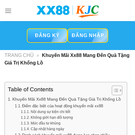
Skip
to
content
ĐĂNG KÝ
ĐĂNG NHẬP
TRANG CHỦ
»
Khuyến Mãi Xx88 Mang Đến Quà Tặng
Giá Trị Khổng Lồ
Table of Contents
Khuyến Mãi Xx88 Mang Đến Quà Tặng Giá Trị Khổng Lồ
Điểm đặc biệt của hoạt động khuyến mãi xx88
Nội dung sự kiện chi tiết
Không giới hạn đối tượng
Mức đầu tư khủng
Cập nhật hàng ngày