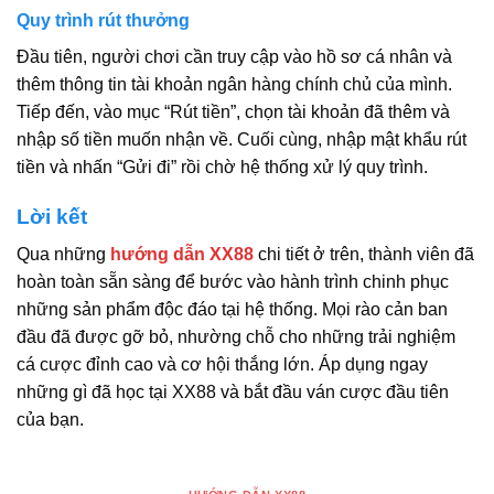
Quy trình rút thưởng
Đầu tiên, người chơi cần truy cập vào hồ sơ cá nhân và
thêm thông tin tài khoản ngân hàng chính chủ của mình.
Tiếp đến, vào mục “Rút tiền”, chọn tài khoản đã thêm và
nhập số tiền muốn nhận về. Cuối cùng, nhập mật khẩu rút
tiền và nhấn “Gửi đi” rồi chờ hệ thống xử lý quy trình.
Lời kết
Qua những
hướng dẫn XX88
chi tiết ở trên, thành viên đã
hoàn toàn sẵn sàng để bước vào hành trình chinh phục
những sản phẩm độc đáo tại hệ thống. Mọi rào cản ban
đầu đã được gỡ bỏ, nhường chỗ cho những trải nghiệm
cá cược đỉnh cao và cơ hội thắng lớn. Áp dụng ngay
những gì đã học tại XX88 và bắt đầu ván cược đầu tiên
của bạn.