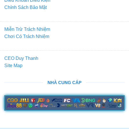
Điều Khoản Điều Kiện
Chính Sách Bảo Mật
Miễn Trừ Trách Nhiệm
Chơi Có Trách Nhiệm
CEO Duy Thanh
Site Map
NHÀ CUNG CẤP