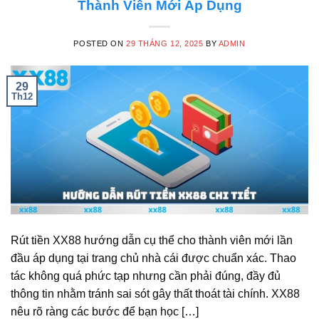
Thành Viên Mới Áp Dụng
POSTED ON
29 THÁNG 12, 2025
BY
ADMIN
29
Th12
Rút tiền XX88 hướng dẫn cụ thể cho thành viên mới lần
đầu áp dụng tại trang chủ nhà cái được chuẩn xác. Thao
tác không quá phức tạp nhưng cần phải đúng, đầy đủ
thông tin nhằm tránh sai sót gây thất thoát tài chính. XX88
nêu rõ ràng các bước để bạn học […]