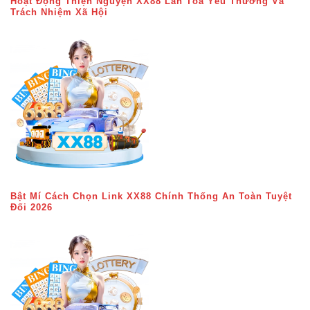
Hoạt Động Thiện Nguyện XX88 Lan Tỏa Yêu Thương Và
Trách Nhiệm Xã Hội
Bật Mí Cách Chọn Link XX88 Chính Thống An Toàn Tuyệt
Đối 2026