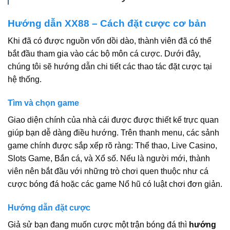
Hướng dẫn XX88 – Cách đặt cược cơ bản
Khi đã có được nguồn vốn dồi dào, thành viên đã có thể
bắt đầu tham gia vào các bộ môn cá cược. Dưới đây,
chúng tôi sẽ hướng dẫn chi tiết các thao tác đặt cược tại
hệ thống.
Tìm và chọn game
Giao diện chính của nhà cái được được thiết kế trực quan
giúp bạn dễ dàng điều hướng. Trên thanh menu, các sảnh
game chính được sắp xếp rõ ràng: Thể thao, Live Casino,
Slots Game, Bắn cá, và Xổ số. Nếu là người mới, thành
viên nên bắt đầu với những trò chơi quen thuộc như cá
cược bóng đá hoặc các game Nổ hũ có luật chơi đơn giản.
Hướng dẫn đặt cược
Giả sử bạn đang muốn cược một trận bóng đá thì
hướng