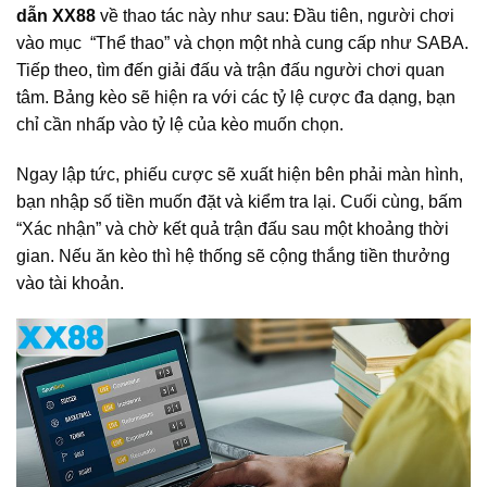
dẫn XX88
về thao tác này như sau: Đầu tiên, người chơi
vào mục “Thể thao” và chọn một nhà cung cấp như SABA.
Tiếp theo, tìm đến giải đấu và trận đấu người chơi quan
tâm. Bảng kèo sẽ hiện ra với các tỷ lệ cược đa dạng, bạn
chỉ cần nhấp vào tỷ lệ của kèo muốn chọn.
Ngay lập tức, phiếu cược sẽ xuất hiện bên phải màn hình,
bạn nhập số tiền muốn đặt và kiểm tra lại. Cuối cùng, bấm
“Xác nhận” và chờ kết quả trận đấu sau một khoảng thời
gian. Nếu ăn kèo thì hệ thống sẽ cộng thắng tiền thưởng
vào tài khoản.