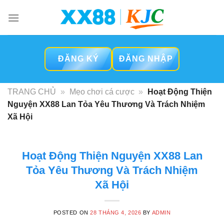
Skip
to
content
ĐĂNG KÝ
ĐĂNG NHẬP
TRANG CHỦ
»
Mẹo chơi cá cược
»
Hoạt Động Thiện
Nguyện XX88 Lan Tỏa Yêu Thương Và Trách Nhiệm
Xã Hội
Hoạt Động Thiện Nguyện XX88 Lan
Tỏa Yêu Thương Và Trách Nhiệm
Xã Hội
POSTED ON
28 THÁNG 4, 2026
BY
ADMIN