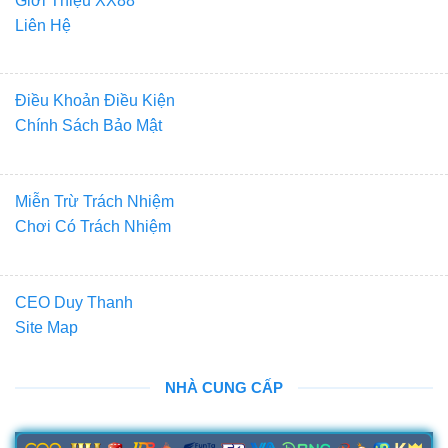
Giới Thiệu XX88
Liên Hệ
Điều Khoản Điều Kiện
Chính Sách Bảo Mật
Miễn Trừ Trách Nhiệm
Chơi Có Trách Nhiệm
CEO Duy Thanh
Site Map
NHÀ CUNG CẤP