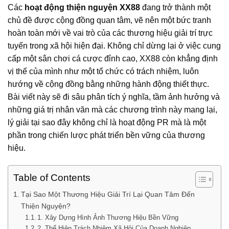
Các
hoạt động thiện nguyện XX88
đang trở thành một
chủ đề được cộng đồng quan tâm, vẽ nên một bức tranh
hoàn toàn mới về vai trò của các thương hiệu giải trí trực
tuyến trong xã hội hiện đại. Không chỉ dừng lại ở việc cung
cấp một sân chơi cá cược đỉnh cao, XX88 còn khẳng định
vị thế của mình như một tổ chức có trách nhiệm, luôn
hướng về cộng đồng bằng những hành động thiết thực.
Bài viết này sẽ đi sâu phân tích ý nghĩa, tầm ảnh hưởng và
những giá trị nhân văn mà các chương trình này mang lại,
lý giải tại sao đây không chỉ là hoạt động PR mà là một
phần trong chiến lược phát triển bền vững của thương
hiệu.
Table of Contents
Tại Sao Một Thương Hiệu Giải Trí Lại Quan Tâm Đến
Thiện Nguyện?
1. Xây Dựng Hình Ảnh Thương Hiệu Bền Vững
2. Thể Hiện Trách Nhiệm Xã Hội Của Doanh Nghiệp