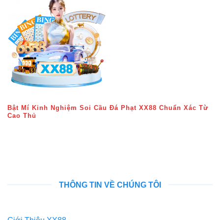
Bật Mí Kinh Nghiệm Soi Cầu Đá Phạt XX88 Chuẩn Xác Từ
Cao Thủ
THÔNG TIN VỀ CHÚNG TÔI