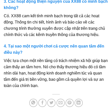
3. Các hoạt động thiện nguyện của XX88 có minh bạch
không?
Có. XX88 cam kết tính minh bạch trong tất cả các hoạt
động. Thông tin chi tiết, hình ảnh và báo cáo về các
chương trình thường xuyên được cập nhật trên trang chủ
chính thức và các kênh truyền thông của thương hiệu.
4. Tại sao một người chơi cá cược nên quan tâm đến
điều này?
Việc lựa chọn một nền tảng có trách nhiệm xã hội giúp bạn
cảm thấy an tâm hơn. Nó cho thấy thương hiệu đó có tầm
nhìn dài hạn, hoạt động kinh doanh nghiêm túc và quan
tâm đến giá trị bền vững, bao gồm cả quyền lợi và sự an
toàn của chính bạn.