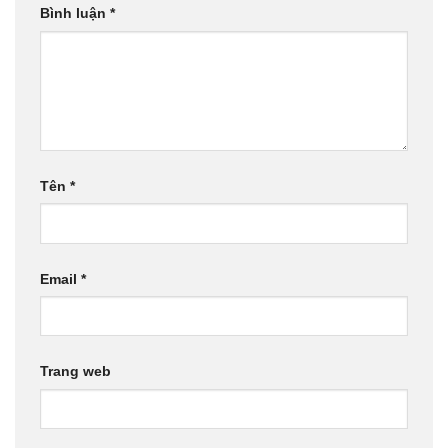
Bình luận
*
Tên
*
Email
*
Trang web