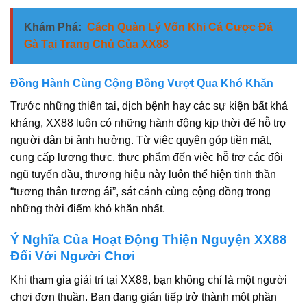
Khám Phá:
Cách Quản Lý Vốn Khi Cá Cược Đá
Gà Tại Trang Chủ Của XX88
Đồng Hành Cùng Cộng Đồng Vượt Qua Khó Khăn
Trước những thiên tai, dịch bệnh hay các sự kiện bất khả
kháng, XX88 luôn có những hành động kịp thời để hỗ trợ
người dân bị ảnh hưởng. Từ việc quyên góp tiền mặt,
cung cấp lương thực, thực phẩm đến việc hỗ trợ các đội
ngũ tuyến đầu, thương hiệu này luôn thể hiện tinh thần
“tương thân tương ái”, sát cánh cùng cộng đồng trong
những thời điểm khó khăn nhất.
Ý Nghĩa Của Hoạt Động Thiện Nguyện XX88
Đối Với Người Chơi
Khi tham gia giải trí tại XX88, bạn không chỉ là một người
chơi đơn thuần. Bạn đang gián tiếp trở thành một phần