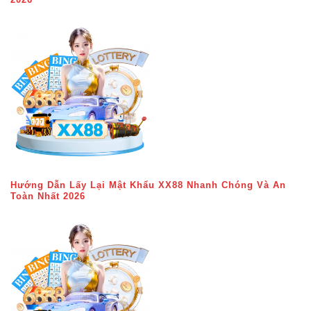
Hướng Dẫn Lấy Lại Mật Khẩu XX88 Nhanh Chóng Và An
Toàn Nhất 2026