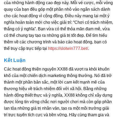
của những hành động cao đẹp này. Mỗi vé cược, mỗi vòng
quay của bạn đều góp một phần nhỏ vào ngân sách dành
cho các hoạt động vì cộng đồng. Điều này mang lại một ý
nghĩa hoàn toàn mới cho việc giải trí: “Chơi có trách nhiệm,
thắng có ý nghĩa”. Bạn vừa có thể thỏa mãn đam mê, vừa
có thể chung tay tạo ra những giá trị tốt đẹp. Để tìm hiểu
thêm về các chương trình và báo cáo hoạt động, bạn có
thể truy cập trực tiếp tại
https://slotwin777.bet/
.
Kết Luận
Các hoạt động thiện nguyện XX88 đã vượt ra khỏi khuôn
khổ của một chiến dịch marketing thông thường. Nó đã trở
thành một phần bản sắc, một lời cam kết mạnh mẽ của
thương hiệu về trách nhiệm đối với xã hội. Bằng những
hành động thiết thực và ý nghĩa, XX88 không chỉ xây dựng
được lòng tin vững chắc nơi người chơi mà còn góp phần
lan tỏa những giá trị nhân văn, tạo ra một môi trường giải
trí trực tuyến tích cực và bền vững. Hãy cùng tham gia và