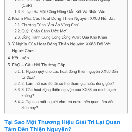
(CSR)
3. Tạo Ra Một Cộng Đồng Gắn Kết Và Nhân Văn
Khám Phá Các Hoạt Động Thiện Nguyện XX88 Nổi Bật
Chương Trình “Ấm Áp Vùng Cao”
Quỹ “Chắp Cánh Ước Mơ”
Đồng Hành Cùng Cộng Đồng Vượt Qua Khó Khăn
Ý Nghĩa Của Hoạt Động Thiện Nguyện XX88 Đối Với
Người Chơi
Kết Luận
FAQ – Câu Hỏi Thường Gặp
1. Nguồn quỹ cho các hoạt động thiện nguyện XX88 đến
từ đâu?
2. Làm thế nào để tôi có thể tham gia hoặc đóng góp?
3. Các hoạt động thiện nguyện của XX88 có minh bạch
không?
4. Tại sao một người chơi cá cược nên quan tâm đến
điều này?
Tại Sao Một Thương Hiệu Giải Trí Lại Quan
Tâm Đến Thiện Nguyện?