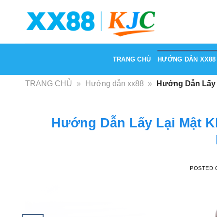
Skip
to
content
TRANG CHỦ
HƯỚNG DẪN XX88
TRANG CHỦ
»
Hướng dẫn xx88
»
Hướng Dẫn Lấy 
Hướng Dẫn Lấy Lại Mật 
POSTED