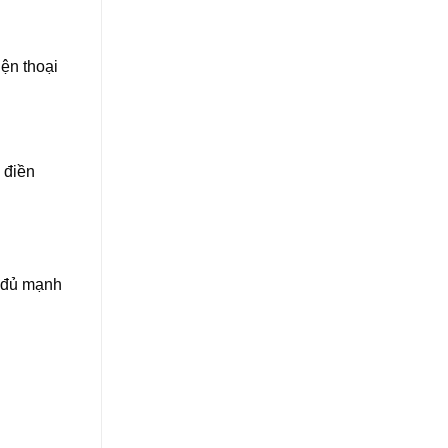
ện thoại
 điền
u đủ mạnh