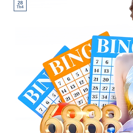
28
Th4