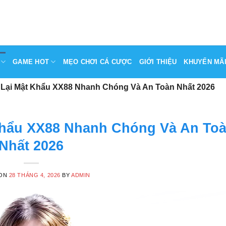
GAME HOT
MẸO CHƠI CÁ CƯỢC
GIỚI THIỆU
KHUYẾN MÃI
Lại Mật Khẩu XX88 Nhanh Chóng Và An Toàn Nhất 2026
Khẩu XX88 Nhanh Chóng Và An To
Nhất 2026
 ON
28 THÁNG 4, 2026
BY
ADMIN