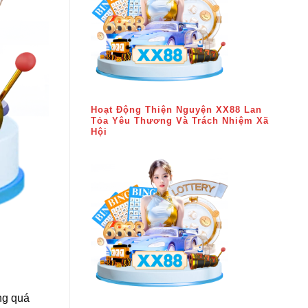
Hoạt Động Thiện Nguyện XX88 Lan
Tỏa Yêu Thương Và Trách Nhiệm Xã
Hội
ng quá