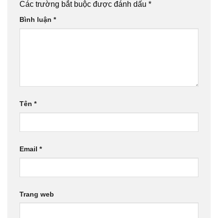
Các trường bắt buộc được đánh dấu
*
Bình luận
*
Tên
*
Email
*
Trang web