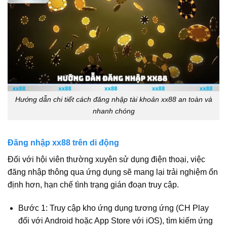
Hướng dẫn chi tiết cách đăng nhập tài khoản xx88 an toàn và
nhanh chóng
Đăng nhập xx88 trên di động
Đối với hội viên thường xuyên sử dụng điện thoại, việc
đăng nhập thông qua ứng dụng sẽ mang lại trải nghiệm ổn
định hơn, hạn chế tình trạng gián đoạn truy cập.
Bước 1: Truy cập kho ứng dụng tương ứng (CH Play
đối với Android hoặc App Store với iOS), tìm kiếm ứng