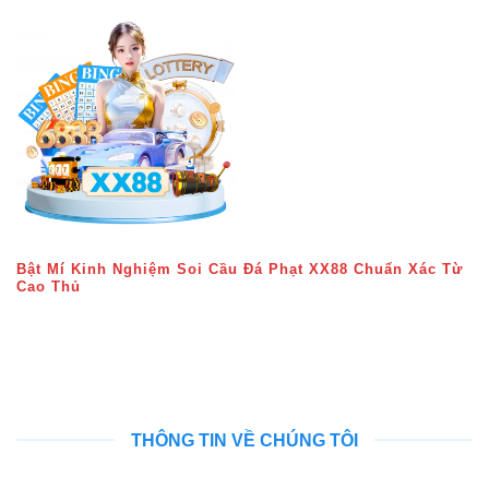
Bật Mí Kinh Nghiệm Soi Cầu Đá Phạt XX88 Chuẩn Xác Từ
Cao Thủ
THÔNG TIN VỀ CHÚNG TÔI