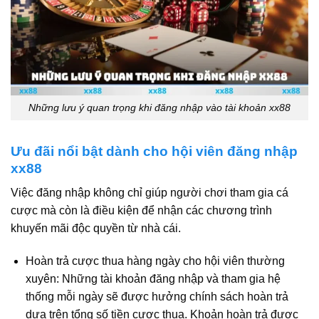
Những lưu ý quan trọng khi đăng nhập vào tài khoản xx88
Ưu đãi nổi bật dành cho hội viên đăng nhập
xx88
Việc đăng nhập không chỉ giúp người chơi tham gia cá
cược mà còn là điều kiện để nhận các chương trình
khuyến mãi độc quyền từ nhà cái.
Hoàn trả cược thua hàng ngày cho hội viên thường
xuyên:
Những tài khoản đăng nhập và tham gia hệ
thống mỗi ngày sẽ được hưởng chính sách hoàn trả
dựa trên tổng số tiền cược thua. Khoản hoàn trả được