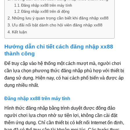
Đăng nhập xx88 trên máy tính
Đăng nhập xx88 trên di động
Những lưu ý quan trọng cần biết khi đăng nhập xx88
Ưu đãi nổi bật dành cho hội viên đăng nhập xx88
Kết luận
Hướng dẫn chi tiết cách đăng nhập xx88
thành công
Để truy cập vào hệ thống một cách mượt mà, người chơi
cần lựa chọn phương thức đăng nhập phù hợp với thiết bị
đang sử dụng. Hiện nay, có hai cách phổ biến và được áp
dụng nhiều nhất.
Đăng nhập xx88 trên máy tính
Hình thức đăng nhập bằng trình duyệt được đông đảo
người chơi lựa chọn nhờ sự tiện lợi, không cần cài đặt
thêm ứng dụng. Chỉ cần thiết bị có kết nối Internet ổn định,
bạn đã có thể truy cập tài khoản mọi lúc. Các bước thực