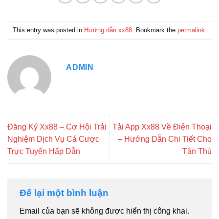
This entry was posted in
Hướng dẫn xx88
. Bookmark the
permalink
.
ADMIN
Đăng Ký Xx88 – Cơ Hội Trải
Tải App Xx88 Về Điện Thoại
Nghiệm Dịch Vụ Cá Cược
– Hướng Dẫn Chi Tiết Cho
Trực Tuyến Hấp Dẫn
Tân Thủ
Để lại một bình luận
Email của bạn sẽ không được hiển thị công khai.