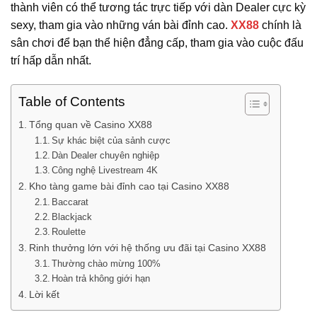
thành viên có thể tương tác trực tiếp với dàn Dealer cực kỳ
sexy, tham gia vào những ván bài đỉnh cao.
XX88
chính là
sân chơi để bạn thể hiện đẳng cấp, tham gia vào cuộc đấu
trí hấp dẫn nhất.
Table of Contents
Tổng quan về Casino XX88
Sự khác biệt của sảnh cược
Dàn Dealer chuyên nghiệp
Công nghệ Livestream 4K
Kho tàng game bài đỉnh cao tại Casino XX88
Baccarat
Blackjack
Roulette
Rinh thưởng lớn với hệ thống ưu đãi tại Casino XX88
Thường chào mừng 100%
Hoàn trả không giới hạn
Lời kết