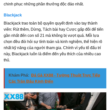
chinh phục những phần thưởng độc đáo nhất.
Blackjack
Blackjack trao toàn bộ quyền quyết định vào tay thành
viên: Rút thêm, Dừng, Tách bài hay Cược gấp đôi để tiến
gần nhất đến con số 21 mà không bị vượt quá. Mỗi lựa
chọn đều đòi hỏi sự tính toán và kinh nghiệm, thể hiện rõ
nhất kỹ năng của người tham gia. Chính vì yếu tố đấu trí
này, Blackjack luôn là điểm đến yêu thích của nhiều cao
thủ.
Khám Phá:
Đá Gà XX88 - Tường Thuật Trực Tiếp
Các Trận Đấu Kinh Điển