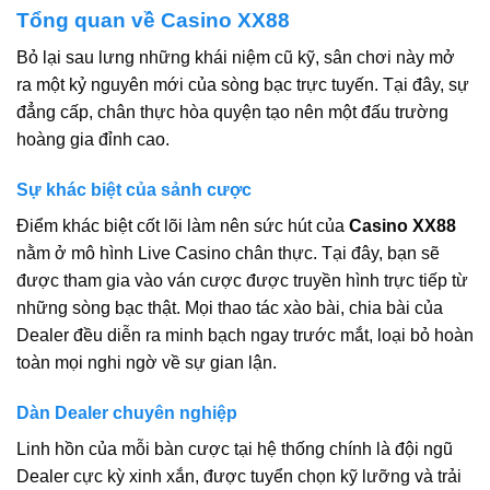
Tổng quan về Casino XX88
Bỏ lại sau lưng những khái niệm cũ kỹ, sân chơi này mở
ra một kỷ nguyên mới của sòng bạc trực tuyến. Tại đây, sự
đẳng cấp, chân thực hòa quyện tạo nên một đấu trường
hoàng gia đỉnh cao.
Sự khác biệt của sảnh cược
Điểm khác biệt cốt lõi làm nên sức hút của
Casino XX88
nằm ở mô hình Live Casino chân thực. Tại đây, bạn sẽ
được tham gia vào ván cược được truyền hình trực tiếp từ
những sòng bạc thật. Mọi thao tác xào bài, chia bài của
Dealer đều diễn ra minh bạch ngay trước mắt, loại bỏ hoàn
toàn mọi nghi ngờ về sự gian lận.
Dàn Dealer chuyên nghiệp
Linh hồn của mỗi bàn cược tại hệ thống chính là đội ngũ
Dealer cực kỳ xinh xắn, được tuyển chọn kỹ lưỡng và trải