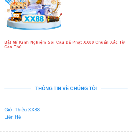
Bật Mí Kinh Nghiệm Soi Cầu Đá Phạt XX88 Chuẩn Xác Từ
Cao Thủ
THÔNG TIN VỀ CHÚNG TÔI
Giới Thiệu XX88
Liên Hệ