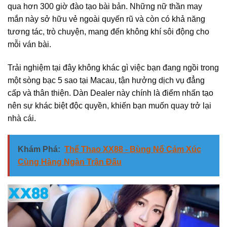
qua hơn 300 giờ đào tạo bài bản. Những nữ thần may
mắn này sở hữu vẻ ngoài quyến rũ và còn có khả năng
tương tác, trò chuyện, mang đến không khí sôi động cho
mỗi ván bài.
Trải nghiệm tại đây không khác gì việc bạn đang ngồi trong
một sòng bạc 5 sao tại Macau, tận hưởng dịch vụ đẳng
cấp và thân thiện. Dàn Dealer này chính là điểm nhấn tạo
nên sự khác biệt độc quyền, khiến bạn muốn quay trở lại
nhà cái.
Khám Phá:
Thể Thao XX88 - Bùng Nổ Cảm Xúc
Cùng Hàng Ngàn Trận Đấu