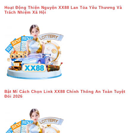
Hoạt Động Thiện Nguyện XX88 Lan Tỏa Yêu Thương Và
Trách Nhiệm Xã Hội
Bật Mí Cách Chọn Link XX88 Chính Thống An Toàn Tuyệt
Đối 2026