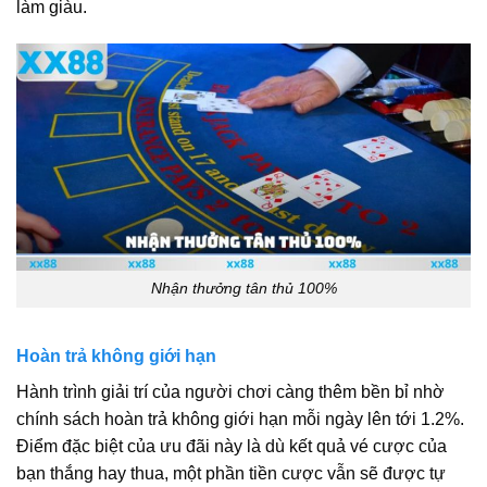
làm giàu.
Nhận thưởng tân thủ 100%
Hoàn trả không giới hạn
Hành trình giải trí của người chơi càng thêm bền bỉ nhờ
chính sách hoàn trả không giới hạn mỗi ngày lên tới 1.2%.
Điểm đặc biệt của ưu đãi này là dù kết quả vé cược của
bạn thắng hay thua, một phần tiền cược vẫn sẽ được tự