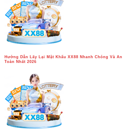
Hướng Dẫn Lấy Lại Mật Khẩu XX88 Nhanh Chóng Và An
Toàn Nhất 2026