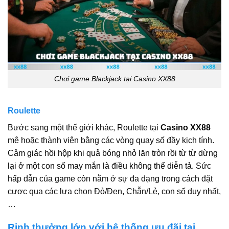
Chơi game Blackjack tại Casino XX88
Roulette
Bước sang một thế giới khác, Roulette tại
Casino XX88
mê hoặc thành viên bằng các vòng quay số đầy kịch tính.
Cảm giác hồi hộp khi quả bóng nhỏ lăn tròn rồi từ từ dừng
lại ở một con số may mắn là điều không thể diễn tả. Sức
hấp dẫn của game còn nằm ở sự đa dạng trong cách đặt
cược qua các lựa chọn Đỏ/Đen, Chẵn/Lẻ, con số duy nhất,
…
Rinh thưởng lớn với hệ thống ưu đãi tại