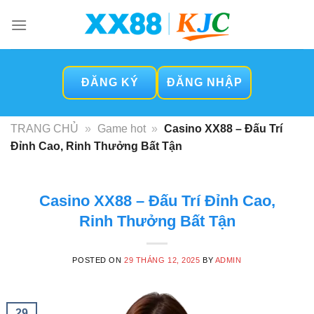
Skip
to
content
ĐĂNG KÝ
ĐĂNG NHẬP
TRANG CHỦ
»
Game hot
»
Casino XX88 – Đấu Trí
Đỉnh Cao, Rinh Thưởng Bất Tận
Casino XX88 – Đấu Trí Đỉnh Cao,
Rinh Thưởng Bất Tận
POSTED ON
29 THÁNG 12, 2025
BY
ADMIN
29