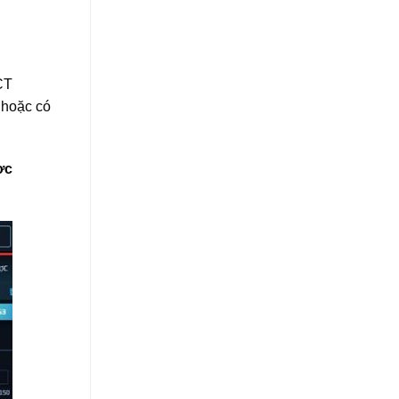
CT
 hoặc có
ợc