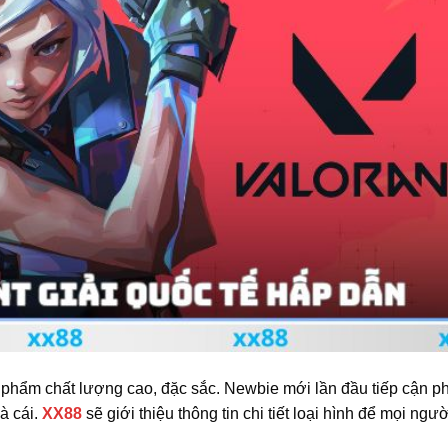
 phẩm chất lượng cao, đặc sắc. Newbie mới lần đầu tiếp cận p
à cái.
XX88
sẽ giới thiệu thông tin chi tiết loại hình để mọi ngư