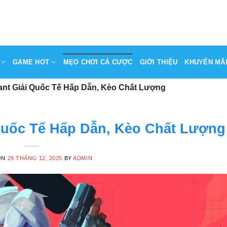
GAME HOT
MẸO CHƠI CÁ CƯỢC
GIỚI THIỆU
KHUYẾN MÃI
ant Giải Quốc Tế Hấp Dẫn, Kèo Chất Lượng
Quốc Tế Hấp Dẫn, Kèo Chất Lượng
ON
29 THÁNG 12, 2025
BY
ADMIN