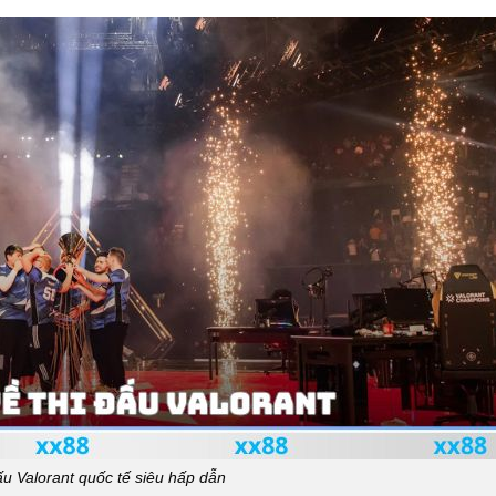
ấu Valorant quốc tế siêu hấp dẫn