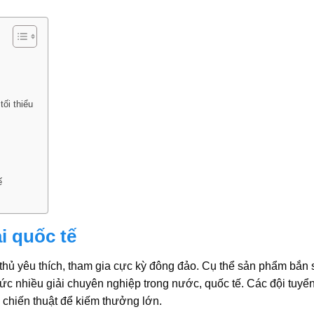
ối thiểu
ế
ải quốc tế
e thủ yêu thích, tham gia cực kỳ đông đảo. Cụ thể sản phẩm bắn
ức nhiều giải chuyên nghiệp trong nước, quốc tế. Các đội tuyể
g chiến thuật để kiếm thưởng lớn.