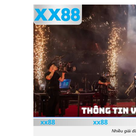
Nhiều giải đ