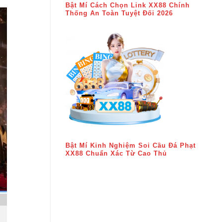
Bật Mí Cách Chọn Link XX88 Chính
Thống An Toàn Tuyệt Đối 2026
Bật Mí Kinh Nghiệm Soi Cầu Đá Phạt
XX88 Chuẩn Xác Từ Cao Thủ