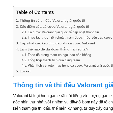
Table of Contents
Thông tin về thi đấu Valorant giải quốc tế
Đặc điểm của cá cược Valorant giải quốc tế
Cá cược Valorant giải quốc tế cập nhật thông tin
Thao tác thực hiện chuẩn, nắm được mức yêu cầu cược t
Cập nhật các kèo chủ đạo khi cá cược Valorant
Làm thế nào để dự đoán thắng trận so tài?
Theo dõi trong team có ngôi sao nào không
Tổng hợp thành tích của từng team
Phân tích về veto map trong cá cược Valorant giải quốc t
Lời kết
Thông tin về thi đấu Valorant gi
Valorant là loại hình game rất nổi tiếng với lượng gam
góc nhìn thứ nhất với nhiệm vụ đặt/gỡ bom này đã tổ ch
kiện tham gia thi đấu, thể hiện kỹ năng, tư duy xây dựn