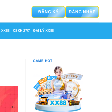
ĐĂNG KÝ
ĐĂNG NHẬP
 XX88
CSKH 27/7
ĐẠI LÝ XX88
GAME HOT