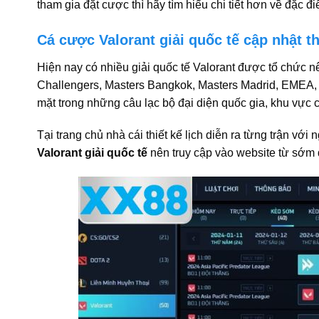
tham gia đặt cược thì hãy tìm hiểu chi tiết hơn về đặc đ
Cá cược Valorant giải quốc tế cập nhật t
Hiện nay có nhiều giải quốc tế Valorant được tổ chức 
Challengers, Masters Bangkok, Masters Madrid, EMEA,
mặt trong những câu lạc bộ đại diện quốc gia, khu vực c
Tại trang chủ nhà cái thiết kế lịch diễn ra từng trận với 
Valorant giải quốc tế
nên truy cập vào website từ sớm 