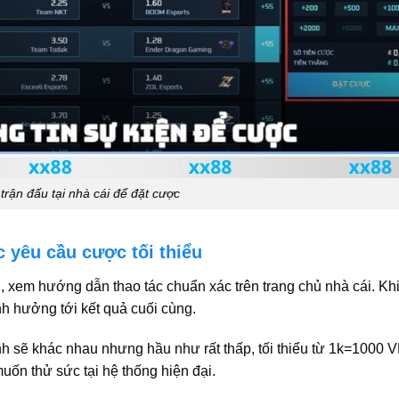
trận đấu tại nhà cái để đặt cược
 yêu cầu cược tối thiểu
, xem hướng dẫn thao tác chuẩn xác trên trang chủ nhà cái. Khi
h hưởng tới kết quả cuối cùng.
nh sẽ khác nhau nhưng hầu như rất thấp, tối thiểu từ 1k=1000 
muốn thử sức tại hệ thống hiện đại.