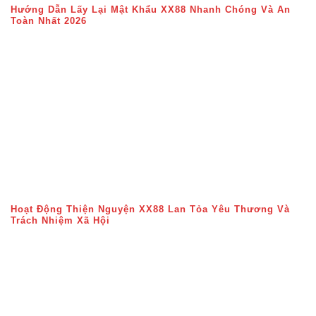
Hướng Dẫn Lấy Lại Mật Khẩu XX88 Nhanh Chóng Và An
Toàn Nhất 2026
Hoạt Động Thiện Nguyện XX88 Lan Tỏa Yêu Thương Và
Trách Nhiệm Xã Hội