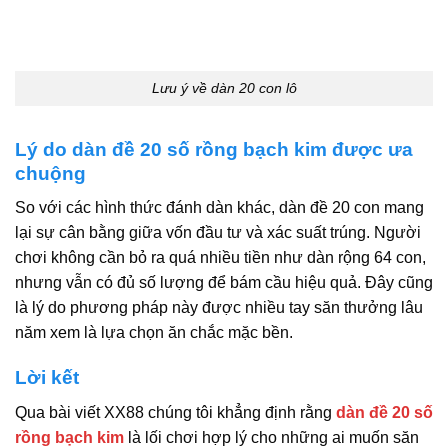
Lưu ý về dàn 20 con lô
Lý do dàn đề 20 số rồng bạch kim được ưa
chuộng
So với các hình thức đánh dàn khác, dàn đề 20 con mang
lại sự cân bằng giữa vốn đầu tư và xác suất trúng. Người
chơi không cần bỏ ra quá nhiều tiền như dàn rộng 64 con,
nhưng vẫn có đủ số lượng để bám cầu hiệu quả. Đây cũng
là lý do phương pháp này được nhiều tay săn thưởng lâu
năm xem là lựa chọn ăn chắc mặc bền.
Lời kết
Qua bài viết XX88 chúng tôi khẳng định rằng
dàn đề 20 số
rồng bạch kim
là lối chơi hợp lý cho những ai muốn săn