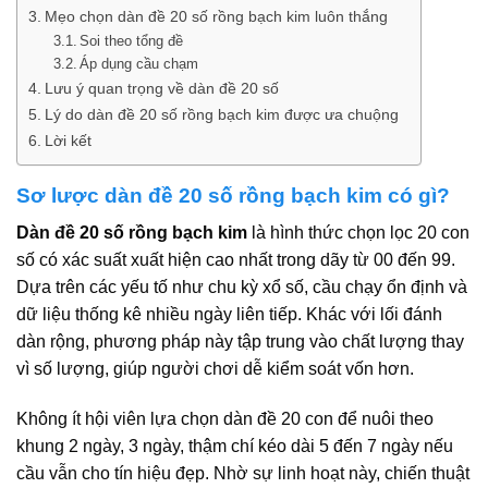
Mẹo chọn dàn đề 20 số rồng bạch kim luôn thắng
Soi theo tổng đề
Áp dụng cầu chạm
Lưu ý quan trọng về dàn đề 20 số
Lý do dàn đề 20 số rồng bạch kim được ưa chuộng
Lời kết
Sơ lược dàn đề 20 số rồng bạch kim có gì?
Dàn đề 20 số rồng bạch kim
là hình thức chọn lọc 20 con
số có xác suất xuất hiện cao nhất trong dãy từ 00 đến 99.
Dựa trên các yếu tố như chu kỳ xổ số, cầu chạy ổn định và
dữ liệu thống kê nhiều ngày liên tiếp. Khác với lối đánh
dàn rộng, phương pháp này tập trung vào chất lượng thay
vì số lượng, giúp người chơi dễ kiểm soát vốn hơn.
Không ít hội viên lựa chọn dàn đề 20 con để nuôi theo
khung 2 ngày, 3 ngày, thậm chí kéo dài 5 đến 7 ngày nếu
cầu vẫn cho tín hiệu đẹp. Nhờ sự linh hoạt này, chiến thuật