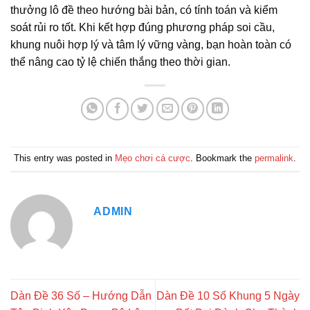
thưởng lô đề theo hướng bài bản, có tính toán và kiểm
soát rủi ro tốt. Khi kết hợp đúng phương pháp soi cầu,
khung nuôi hợp lý và tâm lý vững vàng, bạn hoàn toàn có
thể nâng cao tỷ lệ chiến thắng theo thời gian.
This entry was posted in
Mẹo chơi cá cược
. Bookmark the
permalink
.
ADMIN
Dàn Đề 36 Số – Hướng Dẫn
Dàn Đề 10 Số Khung 5 Ngày